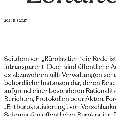
2024 BIS 2027
Seitdem von „Bürokratien“ die Rede ist
intransparent. Doch sind öffentliche A
es abzuwehren gilt: Verwaltungen scha
behördliche Instanzen dar, deren Bes
aufgrund einer besonderen Rationalit
Berichten, Protokollen oder Akten. F
„Entbürokratisierung“, von Verschlanku
Schrumpfen öffentlicher Bürokratien f