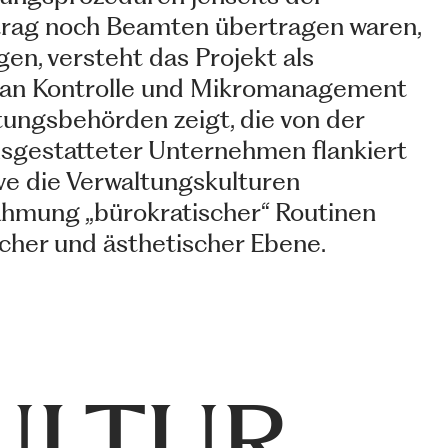
uftrag noch Beamten übertragen waren,
en, versteht das Projekt als
ub an Kontrolle und Mikromanagement
tungsbehörden zeigt, die von der
 ausgestatteter Unternehmen flankiert
ive die Verwaltungskulturen
Zähmung „bürokratischer“ Routinen
scher und ästhetischer Ebene.
ULTUR