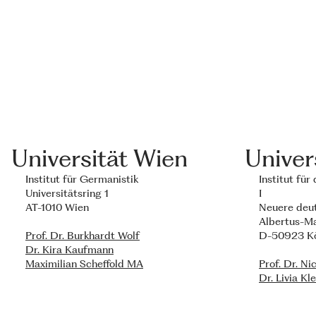
Universität Wien
Univer
Institut für Germanistik
Institut fü
Universitätsring 1
I
AT-1010 Wien
Neuere deu
Albertus-M
Prof. Dr. Burkhardt Wolf
D-50923 K
Dr. Kira Kaufmann
Maximilian Scheffold MA
Prof. Dr. N
Dr. Livia Kl