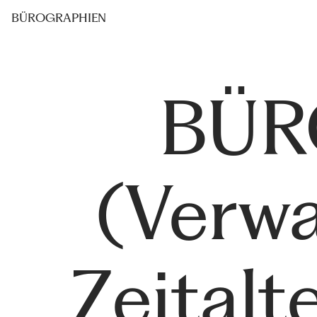
BÜROGRAPHIEN
BÜ
(Verw
Zeitalt