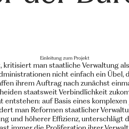
Einleitung zum Projekt
, kritisiert man staatliche Verwaltung 
dministrationen nicht einfach ein Übel, 
ffen ihrem Auftrag nach zunächst einmal
cheiden staatsweit Verbindlichkeit zu
ät entstehen: auf Basis eines komplexen
ordert man Reformen staatlicher Verwal
ng und höherer Effizienz, unterschlägt d
ast immer die Proliferation ihrer Verwa