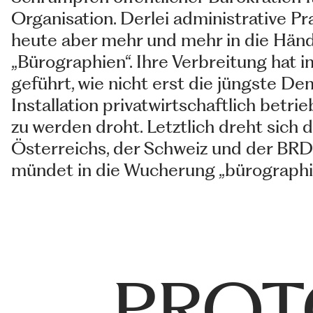
Organisation. Derlei administrative P
heute aber mehr und mehr in die Hände
„Bürographien“. Ihre Verbreitung hat
geführt, wie nicht erst die jüngste 
Installation privatwirtschaftlich betr
zu werden droht. Letztlich dreht sich 
Österreichs, der Schweiz und der BRD
mündet in die Wucherung „bürographisc
PROT