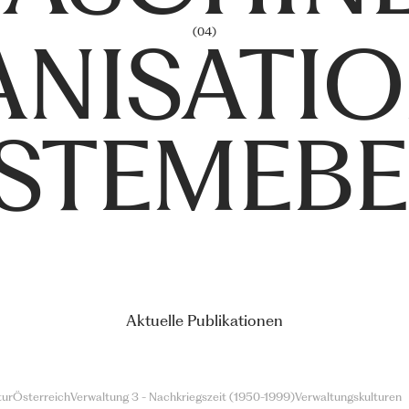
(04)
NISATIO
STEMEB
Aktuelle Publikationen
tur
Österreich
Verwaltung 3 - Nachkriegszeit (1950-1999)
Verwaltungskulturen