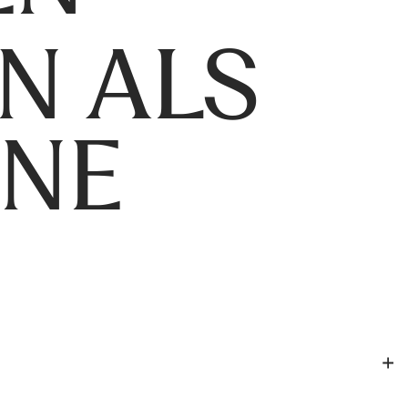
N ALS
ENE